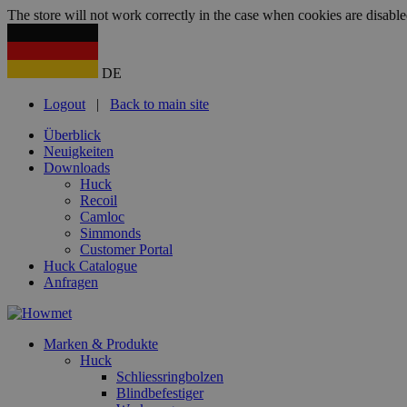
The store will not work correctly in the case when cookies are disable
DE
Logout
|
Back to main site
Überblick
Neuigkeiten
Downloads
Huck
Recoil
Camloc
Simmonds
Customer Portal
Huck Catalogue
Anfragen
Marken & Produkte
Huck
Schliessringbolzen
Blindbefestiger