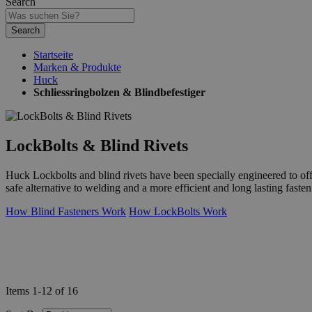
Search
Search
Startseite
Marken & Produkte
Huck
Schliessringbolzen & Blindbefestiger
LockBolts & Blind Rivets
Huck Lockbolts and blind rivets have been specially engineered to offer
safe alternative to welding and a more efficient and long lasting faste
How Blind Fasteners Work
How LockBolts Work
Items
1
-
12
of
16