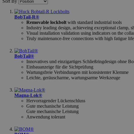
Sort By
BobTail-R®
Removable lockbolt
with standard industrial tools
Industry leading design, achieveing exceptional clamp, sh
Visual installation validation using indicators on the colla
Truly maintenance-free connections with high fatigue life
BobTail®
Innovatives und einzigartiges Schließringdesign ohne B
Einbauanzeige für die Sichtprüfung
Wartungsfreie Verbindungen mit konsistenter Klemme
Leichte, geräuscharme, wartungsarme Werkzeuge
Magna-Lok®
Hervorragender Lückenschluss
Gute mechanische Leistung
Gute mechanische Leistung
Anwendung tolerant