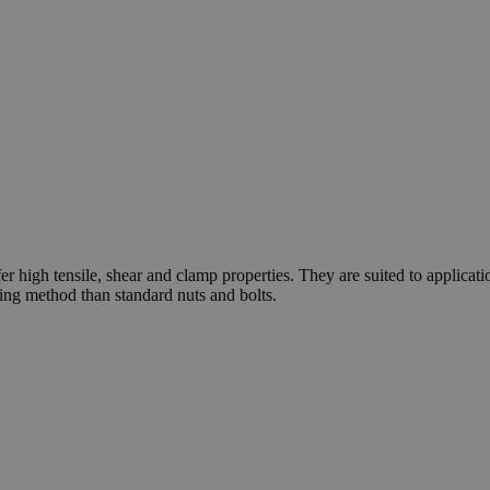
 high tensile, shear and clamp properties. They are suited to application
ning method than standard nuts and bolts.