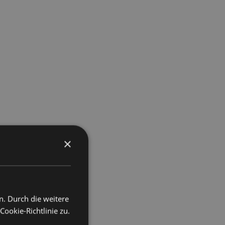
×
n. Durch die weitere
okie-Richtlinie zu.