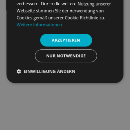
verbessern. Durch die weitere Nutzung unserer
Webseite stimmen Sie der Verwendung von
Cookies gemäß unserer Cookie-Richtlinie zu.
Weitere Informationen
AKZEPTIEREN
Gewindeeinsätze
NUR NOTWENDIGE
Erstellen Sie hochfeste Gewinde und Zuverlässigkeit in
verschiedenen Materialien.
EINWILLIGUNG ÄNDERN
Unbedingt
Performance
Targeting
erforderlich
Funktionalität
Unklassifizierte