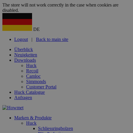
The store will not work correctly in the case when cookies are
disabled.
DE
Logout
|
Back to main site
Überblick
Neuigkeiten
Downloads
Huck
Recoil
Camloc
Simmonds
Customer Portal
Huck Catalogue
Anfragen
Marken & Produkte
Huck
Schliessringbolzen