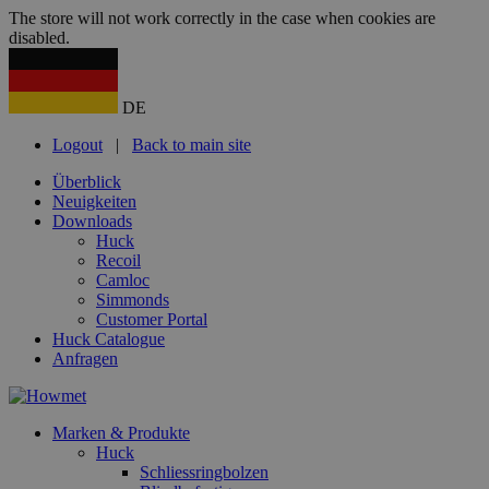
The store will not work correctly in the case when cookies are
disabled.
DE
Logout
|
Back to main site
Überblick
Neuigkeiten
Downloads
Huck
Recoil
Camloc
Simmonds
Customer Portal
Huck Catalogue
Anfragen
Marken & Produkte
Huck
Schliessringbolzen