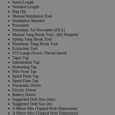
Insert Length
Nominal Length
Bag Qty
Manual Installation Tool
Installation Mandrel
Prewinder
Pneumatic Air Prewinder (FEA)
Manual Tang Break Tool - (M) Magnetic
Spring Tang Break Tool
Pneumatic Tang Break Tool
Extraction Tool
STI Gauge (Screw Thread Insert)
Taper Tap
Intermediate Tap
Bottoming Tap
Pilot Nose Tap
Spiral Point Tap
Spiral Flute Tap
Pneumatic Driver
Electric Driver
Battery Driver
Suggested Drill Size (mm)
Suggested Drill Size (in)
A Minor Min (Tapped Hole Dimension)
A Minor Max (Tapped Hole Dimension)