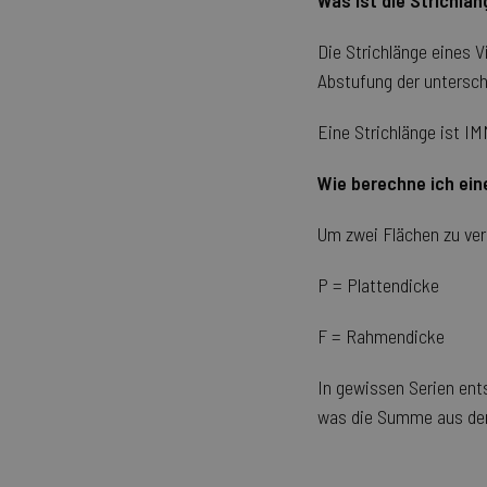
Was ist die Strichlä
Die Strichlänge eines 
Abstufung der untersch
Eine Strichlänge ist IM
Wie berechne ich ein
Um zwei Flächen zu ver
P = Plattendicke
F = Rahmendicke
In gewissen Serien en
was die Summe aus de