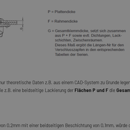
 nur theoretische Daten z.B. aus einem CAD-System zu Grunde legen
e z.B. eine beidseitige Lackierung der
Flächen P und F
die
Gesam
 von 0,2mm mit einer beidseitigen Beschichtung von 0,1mm, würde 